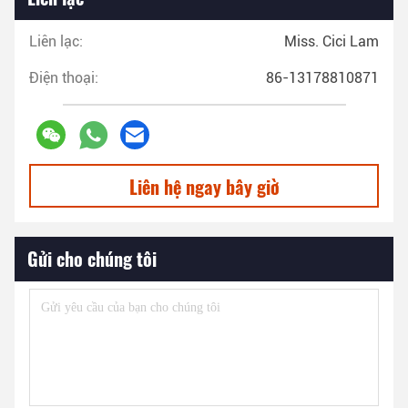
Liên lạc:
Miss. Cici Lam
Điện thoại:
86-13178810871
Liên hệ ngay bây giờ
Gửi cho chúng tôi