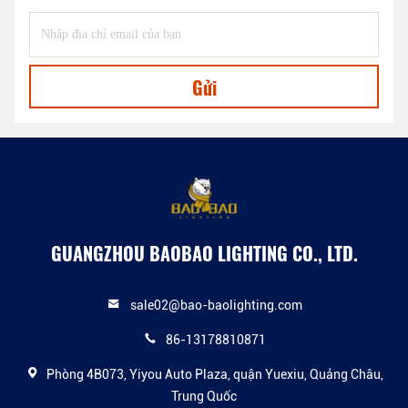
Gửi
GUANGZHOU BAOBAO LIGHTING CO., LTD.
sale02@bao-baolighting.com
86-13178810871
Phòng 4B073, Yiyou Auto Plaza, quận Yuexiu, Quảng Châu,
Trung Quốc