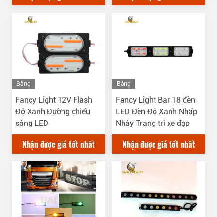
Chiếc xe đạp
Băng
Băng
Hình
Hình
Fancy Light 12V Flash
Fancy Light Bar 18 đèn
Đỏ Xanh Đường chiếu
LED Đèn Đỏ Xanh Nhấp
sáng LED
Nháy Trang trí xe đạp
Nhận được giá tốt nhất
Nhận được giá tốt nhất