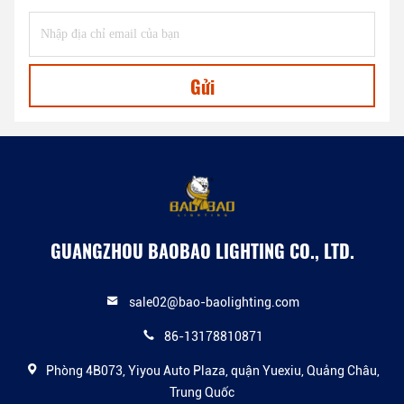
Gửi
GUANGZHOU BAOBAO LIGHTING CO., LTD.
sale02@bao-baolighting.com
86-13178810871
Phòng 4B073, Yiyou Auto Plaza, quận Yuexiu, Quảng Châu,
Trung Quốc