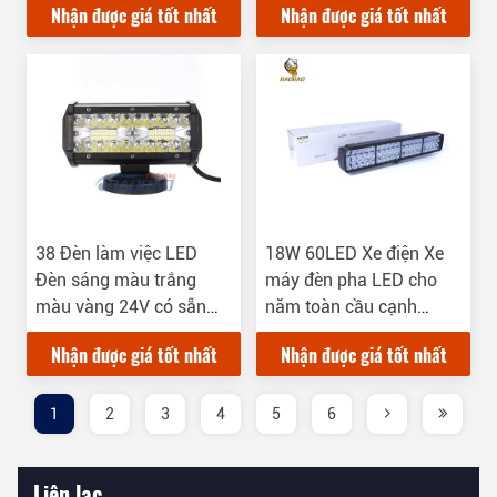
Nhận được giá tốt nhất
Nhận được giá tốt nhất
38 Đèn làm việc LED
18W 60LED Xe điện Xe
Đèn sáng màu trắng
máy đèn pha LED cho
màu vàng 24V có sẵn
năm toàn cầu cạnh
Đèn đèn pha ô tô
tranh
Nhận được giá tốt nhất
Nhận được giá tốt nhất
1
2
3
4
5
6
Liên lạc