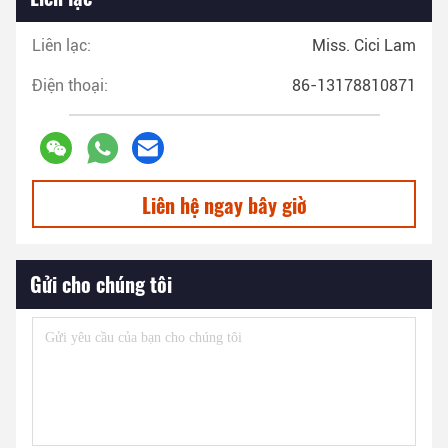
Liên lạc:
Miss. Cici Lam
Điện thoại:
86-13178810871
Liên hệ ngay bây giờ
Gửi cho chúng tôi