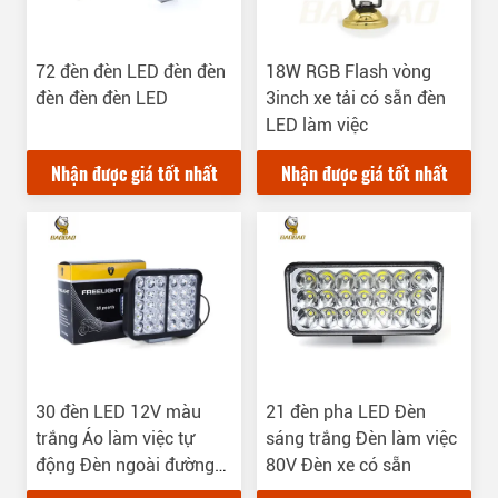
72 đèn đèn LED đèn đèn
18W RGB Flash vòng
đèn đèn đèn LED
3inch xe tải có sẵn đèn
LED làm việc
Nhận được giá tốt nhất
Nhận được giá tốt nhất
30 đèn LED 12V màu
21 đèn pha LED Đèn
trắng Áo làm việc tự
sáng trắng Đèn làm việc
động Đèn ngoài đường
80V Đèn xe có sẵn
Đèn LED phổ biến