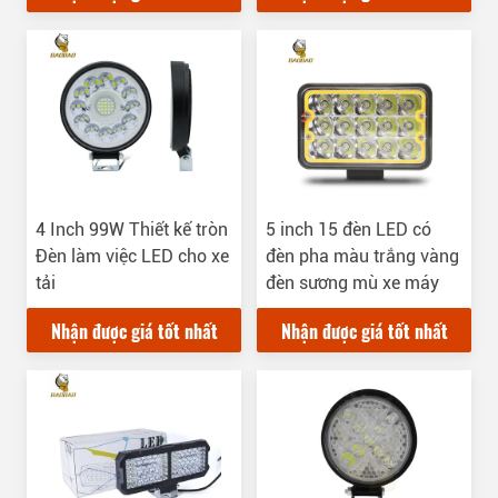
4 Inch 99W Thiết kế tròn
5 inch 15 đèn LED có
Đèn làm việc LED cho xe
đèn pha màu trắng vàng
tải
đèn sương mù xe máy
Nhận được giá tốt nhất
Nhận được giá tốt nhất