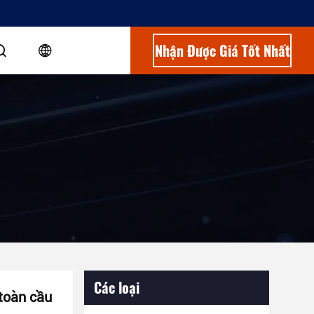
Nhận Được Giá Tốt Nhất
Các loại
toàn cầu