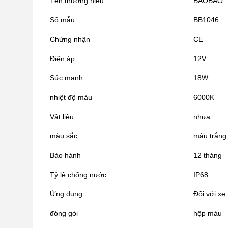
Tên thương hiệu
BAOBAO
Số mẫu
BB1046
Chứng nhận
CE
Điện áp
12V
Sức mạnh
18W
nhiệt độ màu
6000K
Vật liệu
nhựa
màu sắc
màu trắng 
Bảo hành
12 tháng
Tỷ lệ chống nước
IP68
Ứng dụng
Đối với xe
đóng gói
hộp màu