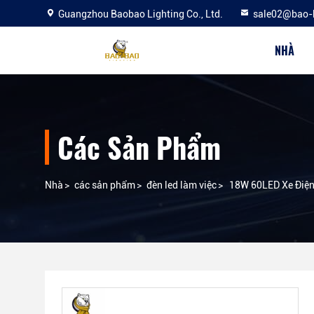
Guangzhou Baobao Lighting Co., Ltd.
sale02@bao-
NHÀ
Các Sản Phẩm
Nhà
>
các sản phẩm
>
đèn led làm việc
>
18W 60LED Xe Điện