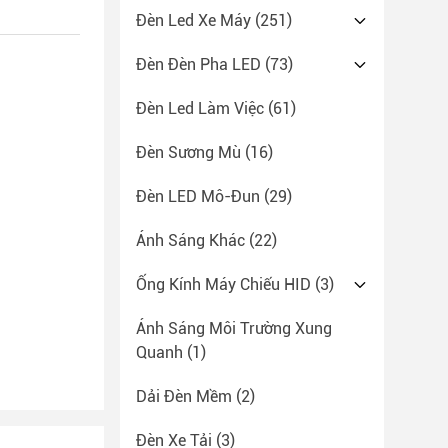
Đèn Led Xe Máy
(251)
Đèn Đèn Pha LED
(73)
Đèn Led Làm Việc
(61)
Đèn Sương Mù
(16)
Đèn LED Mô-Đun
(29)
Ánh Sáng Khác
(22)
Ống Kính Máy Chiếu HID
(3)
Ánh Sáng Môi Trường Xung
Quanh
(1)
Dải Đèn Mềm
(2)
Đèn Xe Tải
(3)