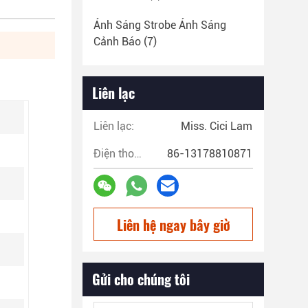
Ánh Sáng Strobe Ánh Sáng
Cảnh Báo
(7)
Liên lạc
Liên lạc:
Miss. Cici Lam
Điện thoại:
86-13178810871
Liên hệ ngay bây giờ
Gửi cho chúng tôi