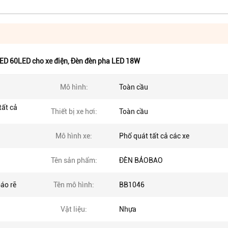
ED 60LED cho xe điện
,
Đèn đèn pha LED 18W
Mô hình:
Toàn cầu
tất cả
Thiết bị xe hơi:
Toàn cầu
Mô hình xe:
Phổ quát tất cả các xe
Tên sản phẩm:
ĐÈN BẢOBAO
áo rẽ
Tên mô hình:
BB1046
Vật liệu:
Nhựa