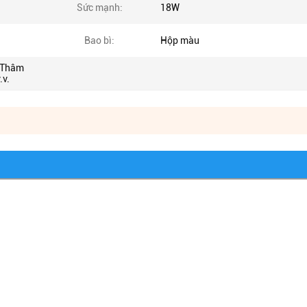
Sức mạnh:
18W
Bao bì:
Hộp màu
 Thâm
.v.