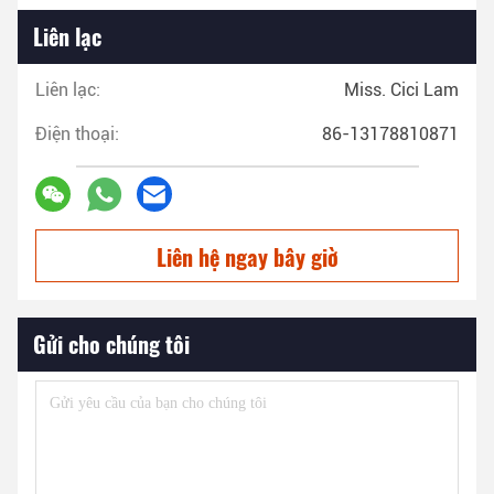
Liên lạc
Liên lạc:
Miss. Cici Lam
Điện thoại:
86-13178810871
Liên hệ ngay bây giờ
Gửi cho chúng tôi