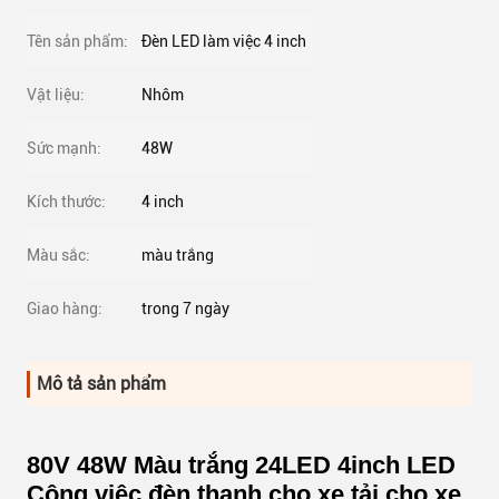
Tên sản phẩm:
Đèn LED làm việc 4 inch
Vật liệu:
Nhôm
Sức mạnh:
48W
Kích thước:
4 inch
Màu sắc:
màu trắng
Giao hàng:
trong 7 ngày
Mô tả sản phẩm
80V 48W Màu trắng 24LED 4inch LED
Công việc đèn thanh cho xe tải cho xe