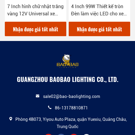
7 Inch hình chữ nhật trắng
4 Inch 99W Thiết kế tròn
vàng 12V Universal xe
Đèn làm việc LED cho xe
sáng đèn làm việc
tải
Nhận được giá tốt nhất
Nhận được giá tốt nhất
GUANGZHOU BAOBAO LIGHTING CO., LTD.
sale02@bao-baolighting.com
86-13178810871
Phòng 4B073, Yiyou Auto Plaza, quận Yuexiu, Quảng Châu,
Trung Quốc