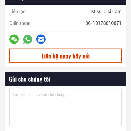
Liên lạc:
Miss. Cici Lam
Điện thoại:
86-13178810871
Liên hệ ngay bây giờ
Gửi cho chúng tôi