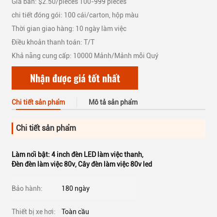
Giá bán: $2.50/pieces 100-999 pieces
chi tiết đóng gói: 100 cái/carton, hộp màu
Thời gian giao hàng: 10 ngày làm việc
Điều khoản thanh toán: T/T
Khả năng cung cấp: 10000 Mảnh/Mảnh mỗi Quý
Nhận được giá tốt nhất
Chi tiết sản phẩm
Mô tả sản phẩm
Chi tiết sản phẩm
Làm nổi bật:
4 inch đèn LED làm việc thanh
,
Đèn đèn làm việc 80v
,
Cây đèn làm việc 80v led
Bảo hành:
180 ngày
Thiết bị xe hơi:
Toàn cầu