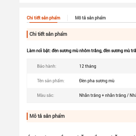
Chi tiết sản phẩm
Mô tả sản phẩm
Chi tiết sản phẩm
Làm nổi bật:
đèn sương mù nhôm trắng
,
đèn sương mù tr
Bảo hành:
12 tháng
Tên sản phẩm:
Đèn pha sương mù
Màu sắc:
Nhẫn trắng + nhẫn trắng / N
Mô tả sản phẩm