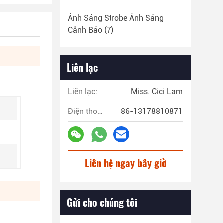
Ánh Sáng Strobe Ánh Sáng
Cảnh Báo
(7)
Liên lạc
Liên lạc:
Miss. Cici Lam
Điện thoại:
86-13178810871
Liên hệ ngay bây giờ
Gửi cho chúng tôi