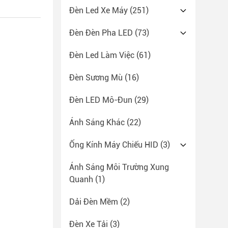
Đèn Led Xe Máy
(251)
Đèn Đèn Pha LED
(73)
Đèn Led Làm Việc
(61)
Đèn Sương Mù
(16)
Đèn LED Mô-Đun
(29)
Ánh Sáng Khác
(22)
Ống Kính Máy Chiếu HID
(3)
Ánh Sáng Môi Trường Xung
Quanh
(1)
Dải Đèn Mềm
(2)
Đèn Xe Tải
(3)