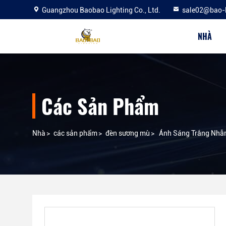
Guangzhou Baobao Lighting Co., Ltd.
sale02@bao-
NHÀ
Các Sản Phẩm
Nhà
>
các sản phẩm
>
đèn sương mù
>
Ánh Sáng Trắng Nhẫ