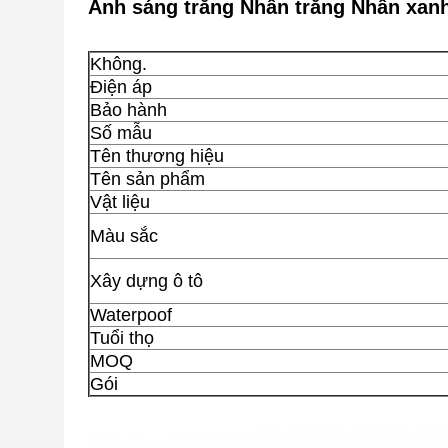
Ánh sáng trắng Nhẫn trắng Nhẫn xan
Không.
Điện áp
Bảo hành
Số mẫu
Tên thương hiệu
Tên sản phẩm
Vật liệu
Màu sắc
Xây dựng ô tô
Waterpoof
Tuổi thọ
MOQ
Gói