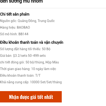
đèn sương mù nhôm
Chi tiết sản phẩm
Nguồn gốc: Quảng Đông, Trung Quốc
Hàng hiệu: BAOBAO
Số mô hình: BB144
Điều khoản thanh toán và vận chuyển
Số lượng đặt hàng tối thiểu: 50 Bộ
Giá bán: $3.2/sets 50-499 sets
chi tiết đóng gói: 50 bộ/thùng, Hộp Màu
Thời gian giao hàng: 10 ngày làm việc
Điều khoản thanh toán: T/T
Khả năng cung cấp: 10000 Set/Set/tháng
Nhận được giá tốt nhất