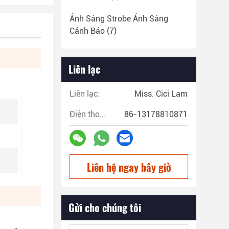
Ánh Sáng Strobe Ánh Sáng
Cảnh Báo
(7)
Liên lạc
Liên lạc:
Miss. Cici Lam
Điện thoại:
86-13178810871
Liên hệ ngay bây giờ
Gửi cho chúng tôi