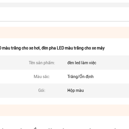
 màu trắng cho xe hơi
,
đèn pha LED màu trắng cho xe máy
Tên sản phẩm:
đèn led làm việc
Màu sắc:
Trắng/Ổn định
Gói:
Hộp màu