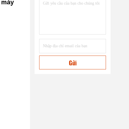
e máy
Gửi