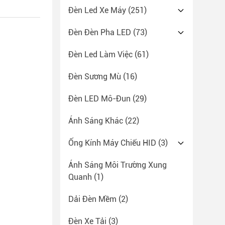
Đèn Led Xe Máy
(251)
Đèn Đèn Pha LED
(73)
Đèn Led Làm Việc
(61)
Đèn Sương Mù
(16)
Đèn LED Mô-Đun
(29)
Ánh Sáng Khác
(22)
Ống Kính Máy Chiếu HID
(3)
Ánh Sáng Môi Trường Xung
Quanh
(1)
Dải Đèn Mềm
(2)
Đèn Xe Tải
(3)