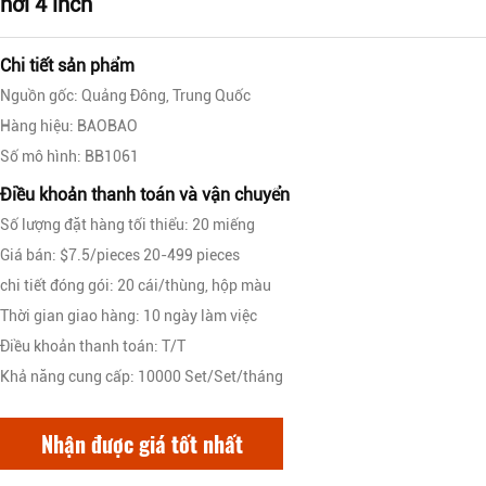
hơi 4 inch
Chi tiết sản phẩm
Nguồn gốc: Quảng Đông, Trung Quốc
Hàng hiệu: BAOBAO
Số mô hình: BB1061
Điều khoản thanh toán và vận chuyển
Số lượng đặt hàng tối thiểu: 20 miếng
Giá bán: $7.5/pieces 20-499 pieces
chi tiết đóng gói: 20 cái/thùng, hộp màu
Thời gian giao hàng: 10 ngày làm việc
Điều khoản thanh toán: T/T
Khả năng cung cấp: 10000 Set/Set/tháng
Nhận được giá tốt nhất