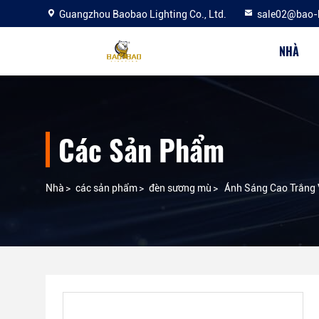
Guangzhou Baobao Lighting Co., Ltd.
sale02@bao-
NHÀ
Các Sản Phẩm
Nhà
>
các sản phẩm
>
đèn sương mù
>
Ánh Sáng Cao Trắng 